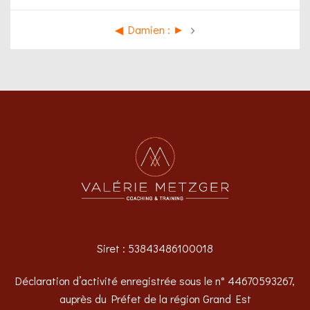
◀︎ Damien : ►
Siret : 53843486100018
Déclaration d’activité enregistrée sous le n° 44670593267,
auprès du Préfet de la région Grand Est