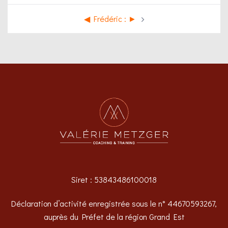
◀︎ Frédéric : ►
Siret : 53843486100018
Déclaration d’activité enregistrée sous le n° 44670593267,
auprès du Préfet de la région Grand Est