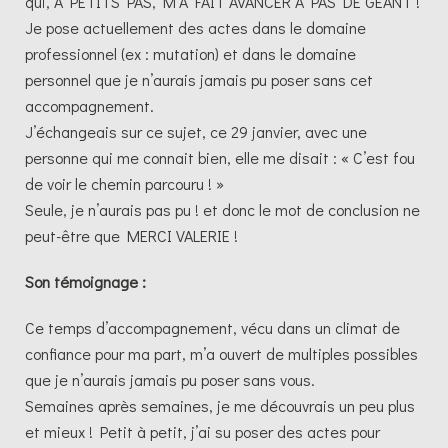
qui, A PETITS PAS, M’A FAIT AVANCER A PAS DE GEANT !
Je pose actuellement des actes dans le domaine
professionnel (ex : mutation) et dans le domaine
personnel que je n’aurais jamais pu poser sans cet
accompagnement.
J’échangeais sur ce sujet, ce 29 janvier, avec une
personne qui me connait bien, elle me disait : « C’est fou
de voir le chemin parcouru ! »
Seule, je n’aurais pas pu ! et donc le mot de conclusion ne
peut-être que MERCI VALERIE !
Son témoignage :
Ce temps d’accompagnement, vécu dans un climat de
confiance pour ma part, m’a ouvert de multiples possibles
que je n’aurais jamais pu poser sans vous.
Semaines après semaines, je me découvrais un peu plus
et mieux ! Petit à petit, j’ai su poser des actes pour